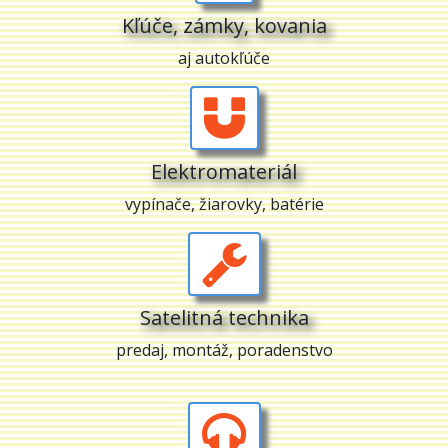
Kľúče, zámky, kovania
aj autokľúče
Elektromateriál
vypínače, žiarovky, batérie
Satelitná technika
predaj, montáž, poradenstvo