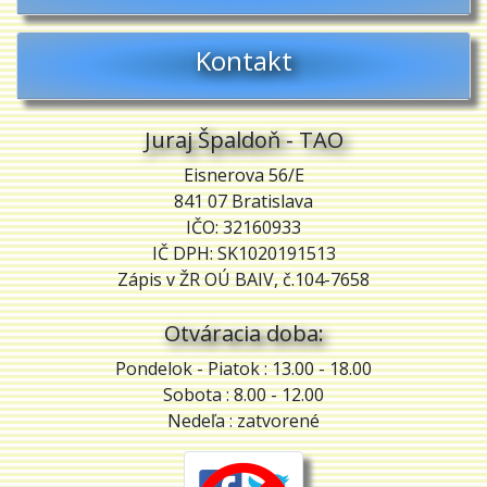
Kontakt
Juraj Špaldoň - TAO
Eisnerova 56/E
841 07 Bratislava
IČO: 32160933
IČ DPH: SK1020191513
Zápis v ŽR OÚ BAIV, č.104-7658
Otváracia doba:
Pondelok - Piatok :
13.00 - 18.00
Sobota : 8.00 - 12.00
Nedeľa : zatvorené