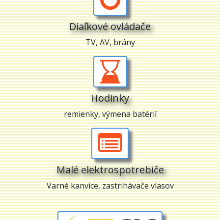
Diaľkové ovládače
TV, AV, brány
Hodinky
remienky, výmena batérií
Malé elektrospotrebiče
Varné kanvice, zastrihávače vlasov