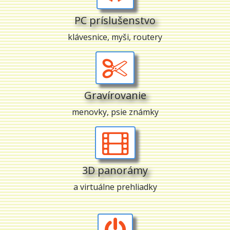
PC príslušenstvo
klávesnice, myši, routery
Gravírovanie
menovky, psie známky
3D panorámy
a virtuálne prehliadky